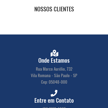
NOSSOS CLIENTES
Onde Estamos
Rua Marco Aurélio, 732
Vila Romana - São Paulo - SP
Cep: 05048-000
Entre em Contato