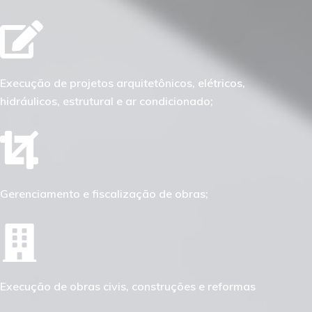
Execução de projetos arquitetônicos, elétricos,
hidráulicos, estrutural e ar condicionado;
Gerenciamento e fiscalização de obras;
Execução de obras civis, construções e reformas