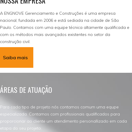
NOSSA EMPRESA
A ENGNOVE Gerenciamento e Construções é uma empresa
nacional, fundada em 2006 e está sediada na cidade de São
Paulo. Contamos com uma equipe técnica altamente qualificada e
com os métodos mais avançados existentes no setor da
construção civil.
Saiba mais
ÁREAS DE ATUAÇÃO
Para cada tipo de projeto nós contamos comum uma equpe
especializada. Contamos com profissionais qualificados para
proporcionar ao cliente um atendimento personallizado em cada
etapa do seu projeto.